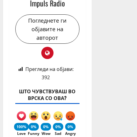
Impuls Radio
Погледнете ги
објавите на
авторот
Прегледи на објави:
392
ШТО ЧУВСТВУВАШ ВО
ВРСКА СО ОВА?
100%
0%
0%
0%
0%
Love
Funny
Wow
Sad
Angry