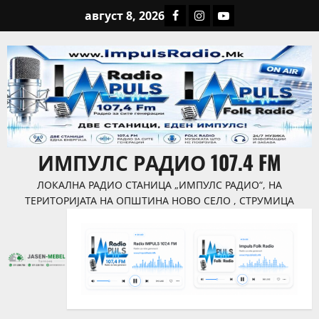
август 8, 2026
ИМПУЛС РАДИО 107.4 FM
ЛОКАЛНА РАДИО СТАНИЦА „ИМПУЛС РАДИО“, НА
ТЕРИТОРИЈАТА НА ОПШТИНА НОВО СЕЛО , СТРУМИЦА