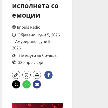
исполнета со
емоции
Impuls Radio
Објавено : јуни 5, 2026
| Ажурирано : јуни 5,
2026
1 Минути за Читање
380 прегледи