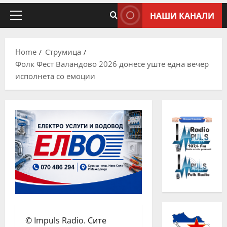
НАШИ КАНАЛИ
Home
Струмица
Фолк Фест Валандово 2026 донесе уште една вечер
исполнета со емоции
© Impuls Radio. Сите