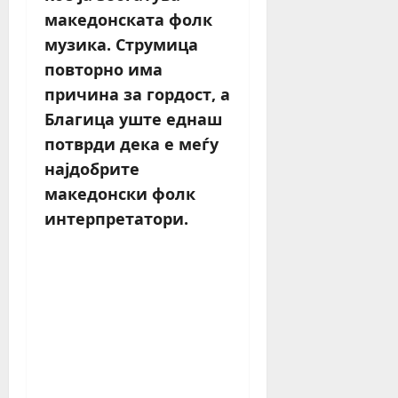
македонската фолк
музика. Струмица
повторно има
причина за гордост, а
Благица уште еднаш
потврди дека е меѓу
најдобрите
македонски фолк
интерпретатори.