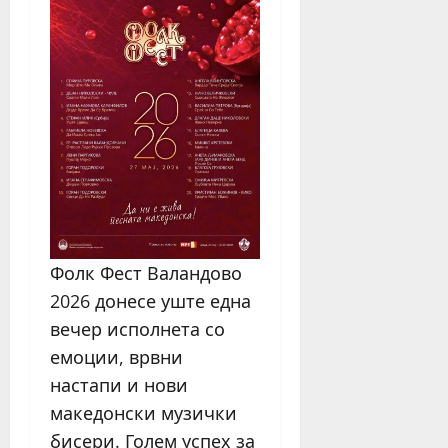
Фолк Фест Валандово
2026 донесе уште една
вечер исполнета со
емоции, врвни
настапи и нови
македонски музички
бисери. Голем успех за