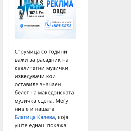
Струмица со години
важи за расадник на
квалитетни музички
изведувачи кои
оставиле значаен
белег на македонската
музичка сцена. Меѓу
нив е и нашата
Благица Калева
, која
уште еднаш покажа