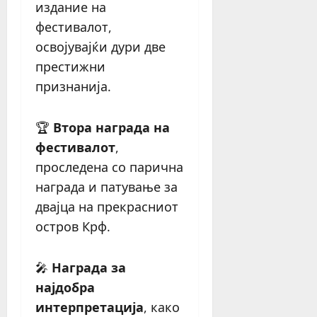
издание на
фестивалот,
освојувајќи дури две
престижни
признанија.
🏆
Втора награда на
фестивалот
,
проследена со парична
награда и патување за
двајца на прекрасниот
остров Крф.
🎤
Награда за
најдобра
интерпретација
, како