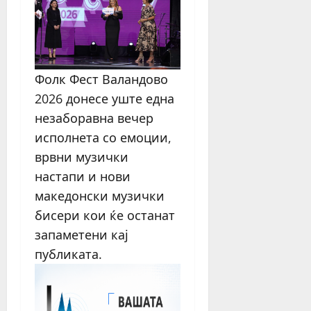
Фолк Фест Валандово
2026 донесе уште една
незаборавна вечер
исполнета со емоции,
врвни музички
настапи и нови
македонски музички
бисери кои ќе останат
запаметени кај
публиката.