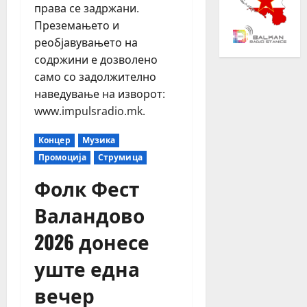
права се задржани.
Преземањето и
реобјавувањето на
содржини е дозволено
само со задолжително
наведување на изворот:
www.impulsradio.mk.
Концер
Музика
Промоција
Струмица
Фолк Фест
Валандово
2026 донесе
уште една
вечер