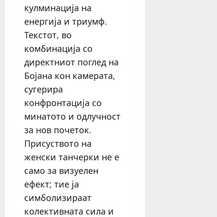
кулминација на
енергија и триумф.
Текстот, во
комбинација со
директниот поглед на
Бојана кон камерата,
сугерира
конфронтација со
минатото и одлучност
за нов почеток.
Присуството на
женски танчерки не е
само за визуелен
ефект; тие ја
симболизираат
колективната сила и