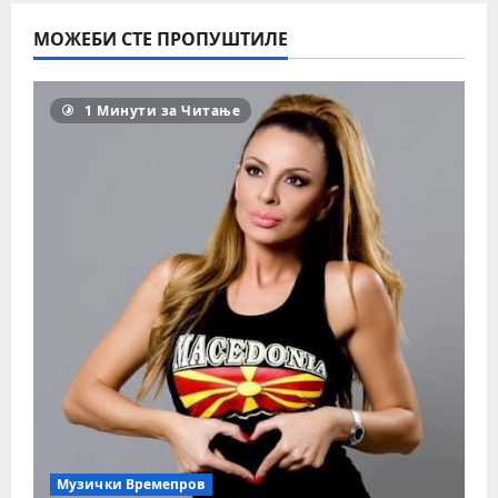
МОЖЕБИ СТЕ ПРОПУШТИЛЕ
1 Минути за Читање
Музички Времепров