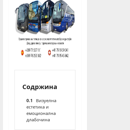
Содржина
Визуелна
естетика и
емоционална
длабочина