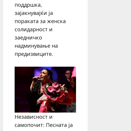
поддршка,
зајакнувајќи ја
пораката за женска
солидарност и
заедничко
надминување на
предизвиците.
Независност и
самопочит: Песната ја