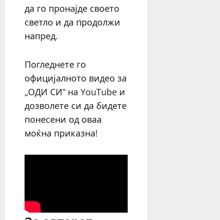
да го пронајде своето
светло и да продолжи
напред.
Погледнете го
официјалното видео за
„ОДИ СИ“ на YouTube и
дозволете си да бидете
понесени од оваа
моќна приказна!