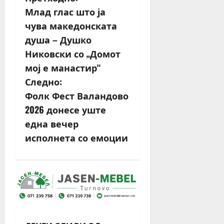
Млад глас што ја
чува македонската
душа – Душко
Никовски со „Домот
мој е манастир“
Следно:
Фолк Фест Валандово
2026 донесе уште
една вечер
исполнета со емоции