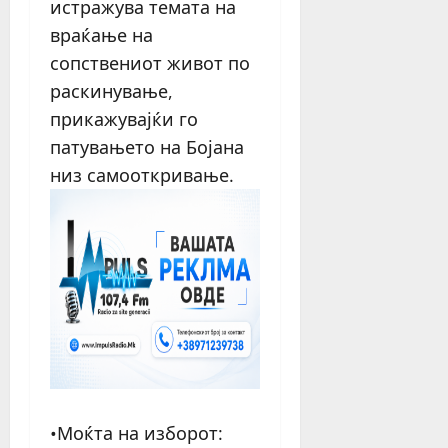
истражува темата на
враќање на
сопствениот живот по
раскинување,
прикажувајќи го
патувањето на Бојана
низ самооткривање.
•Моќта на изборот: