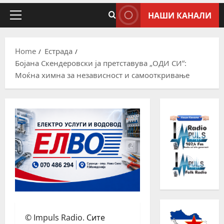
НАШИ КАНАЛИ
Home
Естрада
Бојана Скендеровски ја претставува „ОДИ СИ“:
Моќна химна за независност и самооткривање
© Impuls Radio. Сите