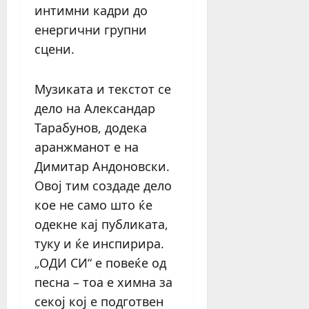
интимни кадри до
енергични групни
сцени.
Музиката и текстот се
дело на Александар
Тарабунов, додека
аранжманот е на
Димитар Андоновски.
Овој тим создаде дело
кое не само што ќе
одекне кај публиката,
туку и ќе инспирира.
„ОДИ СИ“ е повеќе од
песна – тоа е химна за
секој кој е подготвен