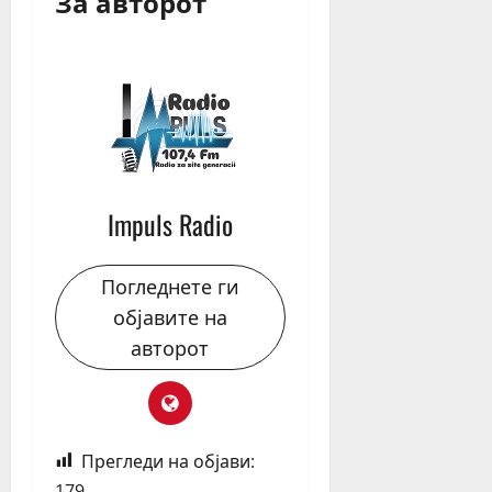
За авторот
Impuls Radio
Погледнете ги
објавите на
авторот
Прегледи на објави:
179